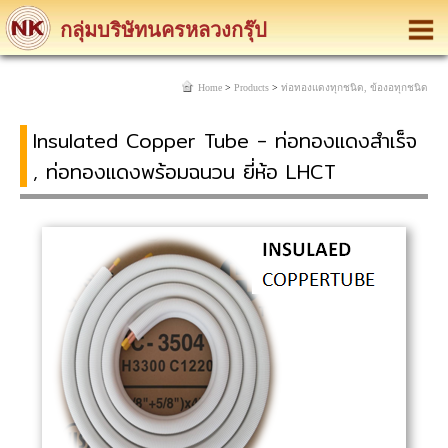
กลุ่มบริษัทนครหลวงกรุ๊ป
Home
>
Products
>
ท่อทองแดงทุกชนิด, ข้องอทุกชนิด
lnsulated Copper Tube - ท่อทองแดงสำเร็จ
, ท่อทองแดงพร้อมฉนวน ยี่ห้อ LHCT